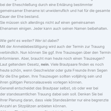
bei der Eheschließung durch eine Erklärung bestimmter
gemeinsamer Ehename ist unwiderruflich und hat für die gesamte
Dauer der Ehe bestand.
Sie müssen sich allerdings nicht auf einen gemeinsamen
Ehenamen einigen. Jeder kann auch seinen Namen beibehalten.
Wie geht es weiter? Wer ist dabei?
Mit der Anmeldebestätigung wird auch der Termin zur Trauung
verbindlich. Nun können Sie ggf. Ihre Trauzeugen über den Termin
informieren. Aber, braucht man heute noch einen Trauzeugen?
Laut geltendem Gesetz,
nein
. Viele Brautpaare finden es noch
heute schön, wenn Geschwister oder gute Freunde ihren Segen
für die Ehe geben. Ihre Trauzeugen sollten volljährig sein und
ihren gültigen Personalausweis vorlegen können.
Generell entscheidet das Brautpaar selbst, ob oder wer bei
der standesamtlichen Trauung dabei sein soll. Denken Sie bei
Ihrer Planung daran, dass viele Standesämter nur eine begrenzte
Anzahl an Sitzplätzen anbieten können.