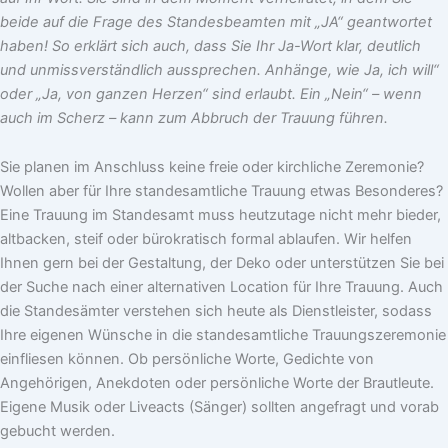
beide auf die Frage des Standesbeamten mit „JA“ geantwortet
haben! So erklärt sich auch, dass Sie Ihr Ja-Wort klar, deutlich
und unmissverständlich aussprechen. Anhänge, wie Ja, ich will“
oder „Ja, von ganzen Herzen“ sind erlaubt. Ein „Nein“ – wenn
auch im Scherz – kann zum Abbruch der Trauung führen.
Sie planen im Anschluss keine freie oder kirchliche Zeremonie?
Wollen aber für Ihre standesamtliche Trauung etwas Besonderes?
Eine Trauung im Standesamt muss heutzutage nicht mehr bieder,
altbacken, steif oder bürokratisch formal ablaufen. Wir helfen
Ihnen gern bei der Gestaltung, der Deko oder unterstützen Sie bei
der Suche nach einer alternativen Location für Ihre Trauung. Auch
die Standesämter verstehen sich heute als Dienstleister, sodass
Ihre eigenen Wünsche in die standesamtliche Trauungszeremonie
einfliesen können. Ob persönliche Worte, Gedichte von
Angehörigen, Anekdoten oder persönliche Worte der Brautleute.
Eigene Musik oder Liveacts (Sänger) sollten angefragt und vorab
gebucht werden.