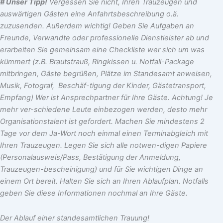
# Unser Tipp!
Vergessen Sie nicht, Ihren Trauzeugen und
auswärtigen Gästen eine Anfahrtsbeschreibung o.ä.
zuzusenden. Außerdem wichtig! Geben Sie Aufgaben an
Freunde, Verwandte oder professionelle Dienstleister ab und
erarbeiten Sie gemeinsam eine Checkliste wer sich um was
kümmert (z.B. Brautstrauß, Ringkissen u. Notfall-Package
mitbringen, Gäste begrüßen, Plätze im Standesamt anweisen,
Musik, Fotograf, Beschäf-tigung der Kinder, Gästetransport,
Empfang) Wer ist Ansprechpartner für Ihre Gäste. Achtung! Je
mehr ver-schiedene Leute einbezogen werden, desto mehr
Organisationstalent ist gefordert. Machen Sie mindestens 2
Tage vor dem Ja-Wort noch einmal einen Terminabgleich mit
Ihren Trauzeugen. Legen Sie sich alle notwen-digen Papiere
(Personalausweis/Pass, Bestätigung der Anmeldung,
Trauzeugen-bescheinigung) und für Sie wichtigen Dinge an
einem Ort bereit. Halten Sie sich an Ihren Ablaufplan. Notfalls
geben Sie diese Informationen nochmal an Ihre Gäste.
Der Ablauf einer standesamtlichen Trauung!