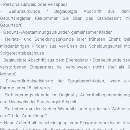
– Personalausweis oder Reisepass
– Geburtsurkunde / Beglaubigte Abschrift aus dem
Geburtsregister (Bekommen Sie über das Standesamt im
Geburtsort)
– Geburts-/Abstammungsurkunden gemeinsamer Kinder
– Heirats- und Scheidungsurkunde (aller früheren Ehen); bei
minderjährigen Kindern aus Vor-Ehen das Scheidungsurteil mit
Sorgerechtsbeschluss
– Beglaubigte Abschrift aus dem Eheregister / Sterbeurkunde des
verstorbenen Ehepartners bei Verwitweten (nicht älter als 6
Monate)
– Einverständniserklärung der Sorgeberechtigten, wenn ein
Partner unter 18 Jahren ist
– Einbürgerungsurkunde im Original / Aufenthaltsgenehmigung
und Nachweis der Staatsangehörigkeit
Sie haben nur den Neben-Wohnsitz oder gar keinen Wohnsitz
am Ort der Anmeldung?
– Neue Aufenthaltsbescheinigung vom Einwohnermeldeamt des
Wohnortes (einfache Meldebescheinigung reicht hier nicht aus!)