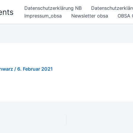
Datenschutzerklärung NB
Datenschutzerklä
ents
Impressum_obsa
Newsletter obsa
OBSA 
chwarz
/
6. Februar 2021