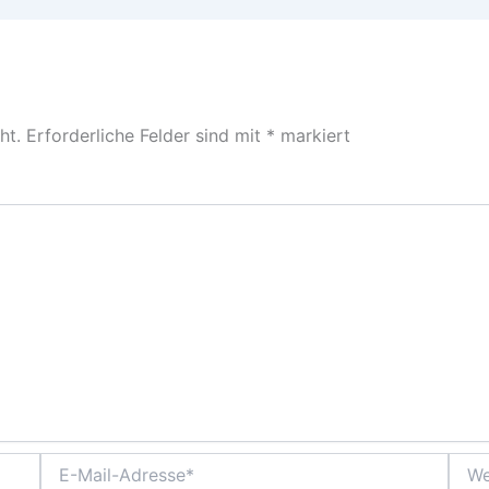
ht.
Erforderliche Felder sind mit
*
markiert
E-
Webs
Mail-