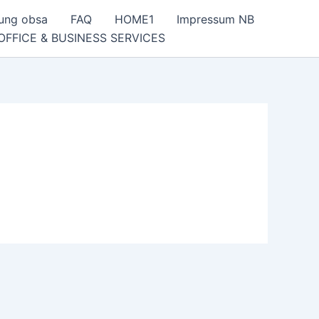
rung obsa
FAQ
HOME1
Impressum NB
OFFICE & BUSINESS SERVICES