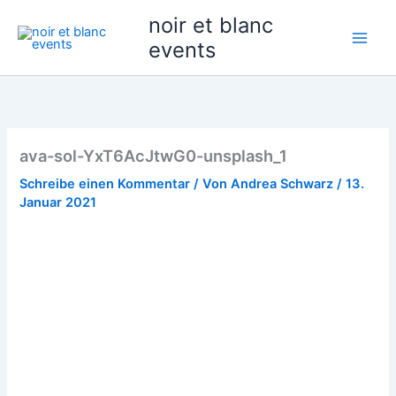
Zum
noir et blanc
Inhalt
events
springen
ava-sol-YxT6AcJtwG0-unsplash_1
Schreibe einen Kommentar
/ Von
Andrea Schwarz
/
13.
Januar 2021