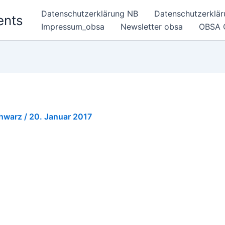
Datenschutzerklärung NB
Datenschutzerklä
ents
Impressum_obsa
Newsletter obsa
OBSA 
chwarz
/
20. Januar 2017