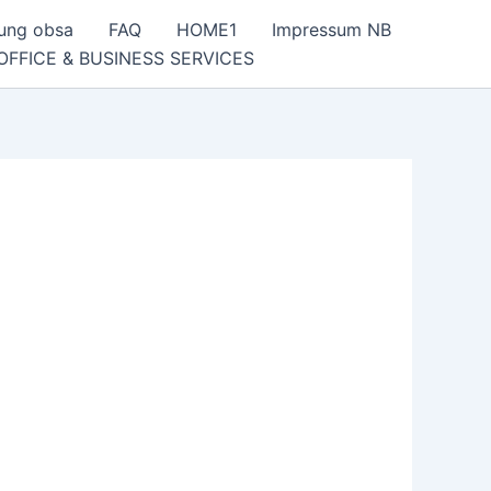
rung obsa
FAQ
HOME1
Impressum NB
OFFICE & BUSINESS SERVICES