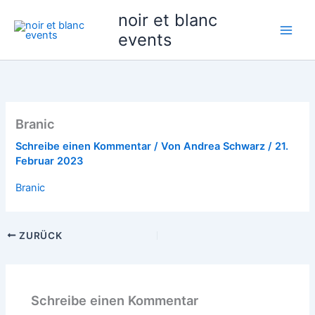
Zum
noir et blanc
Inhalt
events
springen
Branic
Schreibe einen Kommentar
/ Von
Andrea Schwarz
/
21.
Februar 2023
Branic
ZURÜCK
Schreibe einen Kommentar