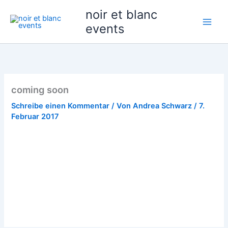
Zum
noir et blanc
Inhalt
events
springen
coming soon
Schreibe einen Kommentar
/ Von
Andrea Schwarz
/
7.
Februar 2017