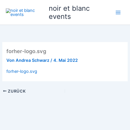
Zum
noir et blanc
Inhalt
events
springen
forher-logo.svg
Von
Andrea Schwarz
/
4. Mai 2022
forher-logo.svg
ZURÜCK