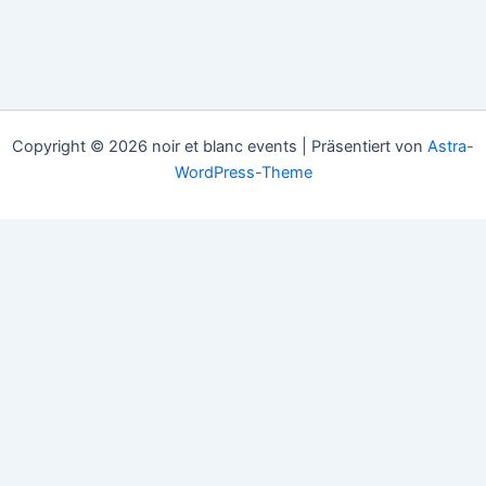
Copyright © 2026 noir et blanc events | Präsentiert von
Astra-
WordPress-Theme
HOME
COLLECTIONEN
APPOINTMENTS
DATENSCHUTZ