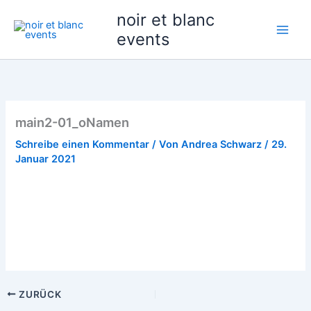
Zum
noir et blanc
Inhalt
events
springen
main2-01_oNamen
Schreibe einen Kommentar
/ Von
Andrea Schwarz
/
29.
Januar 2021
ZURÜCK