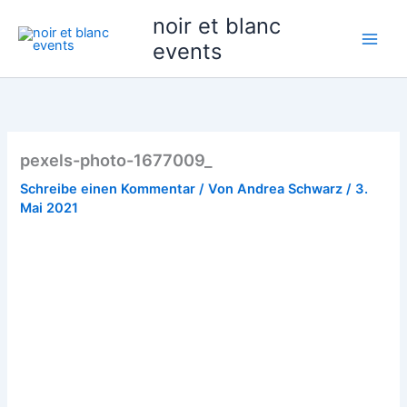
Zum
noir et blanc
Inhalt
events
springen
pexels-photo-1677009_
Schreibe einen Kommentar
/ Von
Andrea Schwarz
/
3.
Mai 2021