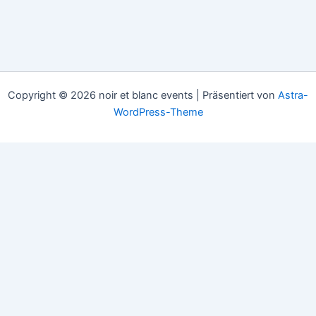
Copyright © 2026 noir et blanc events | Präsentiert von
Astra-
WordPress-Theme
HOME
COLLECTIONEN
APPOINTMENTS
DATENSCHUTZ