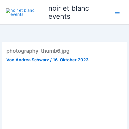
Zum
noir et blanc
Inhalt
events
springen
photography_thumb6.jpg
Von
Andrea Schwarz
/
16. Oktober 2023