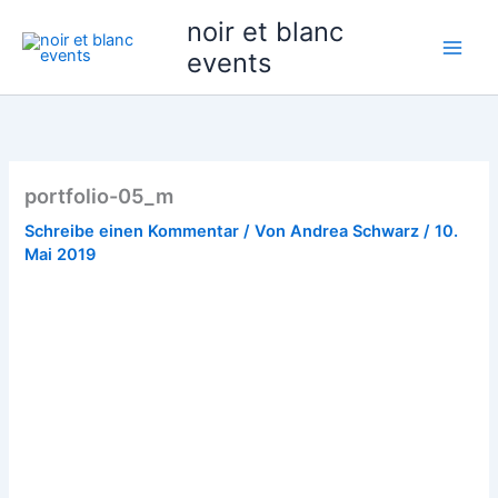
Zum
noir et blanc
Inhalt
events
springen
portfolio-05_m
Schreibe einen Kommentar
/ Von
Andrea Schwarz
/
10.
Mai 2019