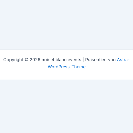
Copyright © 2026 noir et blanc events | Präsentiert von
Astra-
WordPress-Theme
HOME
COLLECTIONEN
APPOINTMENTS
DATENSCHUTZ