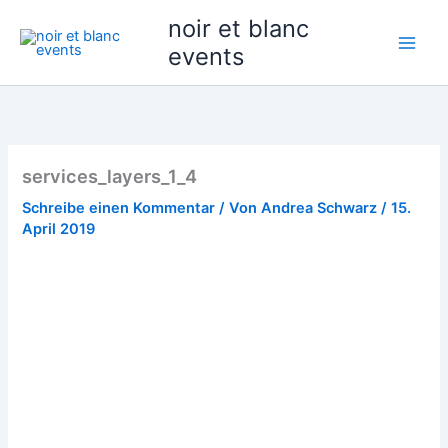
Zum
noir et blanc
Inhalt
events
springen
services_layers_1_4
Schreibe einen Kommentar
/ Von
Andrea Schwarz
/
15.
April 2019