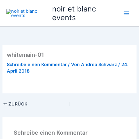
Zum
noir et blanc
Inhalt
events
springen
whitemain-01
Schreibe einen Kommentar
/ Von
Andrea Schwarz
/
24.
April 2018
ZURÜCK
Schreibe einen Kommentar